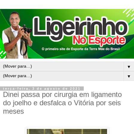
▼
▼
terça-feira, 3 de agosto de 2021
Dinei passa por cirurgia em ligamento
do joelho e desfalca o Vitória por seis
meses