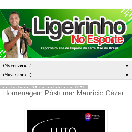
▼
▼
sexta-feira, 29 de outubro de 2021
Homenagem Póstuma: Maurício Cézar