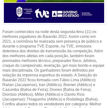
Foram conhecidos na noite desta segunda-feira (11) os
melhores jogadores do Baianão 2022. Assim como em
2021, a cerimônia foi realizada sem presença de público e
durante o programa TVE Esporte, na TVE, emissora
detentora dos direitos de transmissão da competição. Além
dos melhores atletas em cada posição, também foram
premiados melhores técnico, preparador físico, árbitros,
craque do campeonato, revelação, gol mais bonito e equipe
mais disciplinada. Os ganhadores foram definidos por
votação da imprensa esportiva do estado. A Seleção do
Baianão 2022 ficou formada com Fábio Lima (Atlético);
Railan (Jacuipense), Iran (Atlético), Bremer (Atlético) e
Cazumba (Bahia de Feira); Diones (Bahia de Feira),
Dionísio (Atlético), Miller (Atlético) e Danilo Rios
(Jacuipense); Thiaguinho (Atlético) e Rodallega (Bahia).
Confira abaixo todos os vendedores por categoria: Melhor