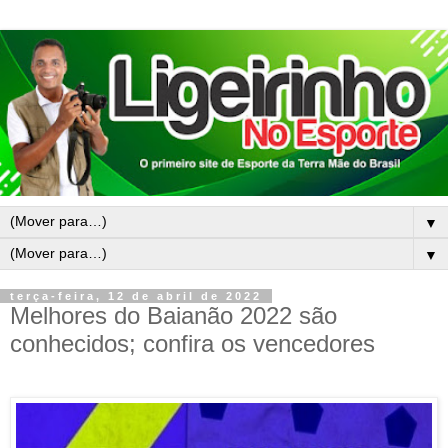
▼
▼
terça-feira, 12 de abril de 2022
Melhores do Baianão 2022 são
conhecidos; confira os vencedores