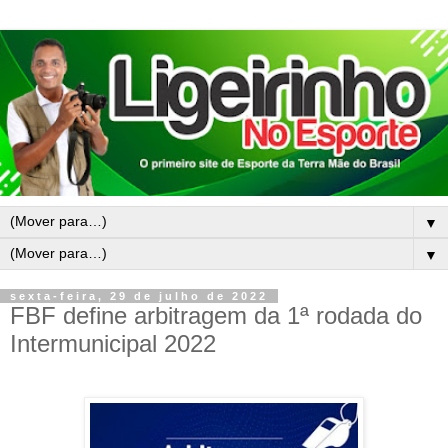
▼
▼
sexta-feira, 29 de julho de 2022
FBF define arbitragem da 1ª rodada do
Intermunicipal 2022