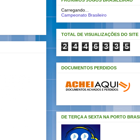
PRÓXIMOS JOGOS BRASILEIRAO
Carregando...
Campeonato Brasileiro
TOTAL DE VISUALIZAÇÕES DO SITE
2
4
4
6
3
3
5
DOCUMENTOS PERDIDOS
DE TERÇA A SEXTA NA PORTO BRAS