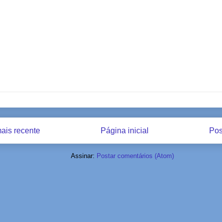
ais recente
Página inicial
Pos
Assinar:
Postar comentários (Atom)