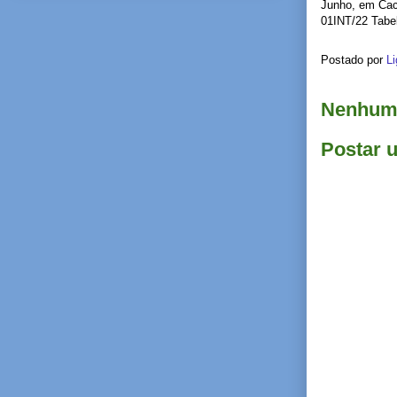
Junho, em Cach
01INT/22 Tabe
Postado por
Li
Nenhum 
Postar 