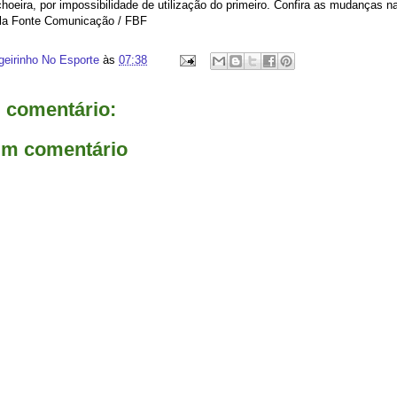
oeira, por impossibilidade de utilização do primeiro. Confira as mudanças n
la Fonte Comunicação / FBF
geirinho No Esporte
às
07:38
comentário:
um comentário