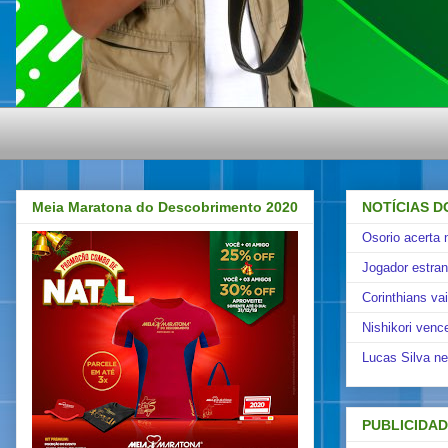
Meia Maratona do Descobrimento 2020
NOTÍCIAS D
Osorio acerta 
Jogador estra
Corinthians va
Nishikori venc
Lucas Silva ne
PUBLICIDA