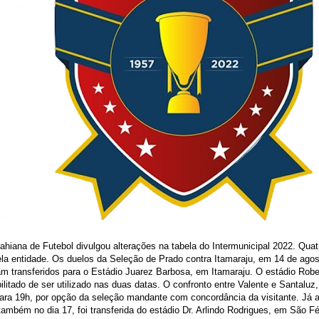
hiana de Futebol divulgou alterações na tabela do Intermunicipal 2022. Quat
la entidade. Os duelos da Seleção de Prado contra Itamaraju, em 14 de agos
am transferidos para o Estádio Juarez Barbosa, em Itamaraju. O estádio Rob
bilitado de ser utilizado nas duas datas. O confronto entre Valente e Santaluz
ara 19h, por opção da seleção mandante com concordância da visitante. Já a 
ambém no dia 17, foi transferida do estádio Dr. Arlindo Rodrigues, em São Fé