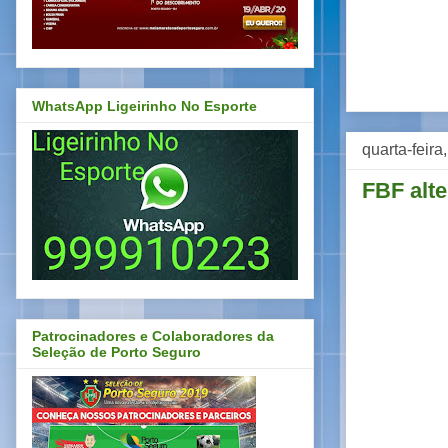
WhatsApp Ligeirinho No Esporte
quarta-feira
FBF alte
Patrocinadores e Colaboradores da
Seleção de Porto Seguro