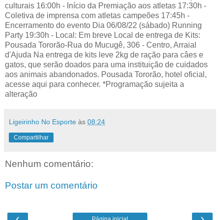
culturais 16:00h - Início da Premiação aos atletas 17:30h -
Coletiva de imprensa com atletas campeões 17:45h -
Encerramento do evento Dia 06/08/22 (sábado) Running
Party 19:30h - Local: Em breve Local de entrega de Kits:
Pousada Tororão-Rua do Mucugê, 306 - Centro, Arraial
d'Ajuda Na entrega de kits leve 2kg de ração para câes e
gatos, que serão doados para uma instituição de cuidados
aos animais abandonados. Pousada Tororão, hotel oficial,
acesse aqui para conhecer. *Programação sujeita a
alteração
Ligeirinho No Esporte
às
08:24
Compartilhar
Nenhum comentário:
Postar um comentário
‹
›
Página inicial