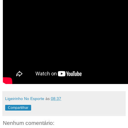
Ligeirinho No Esporte
às
08:37
Compartilhar
Nenhum comentário: