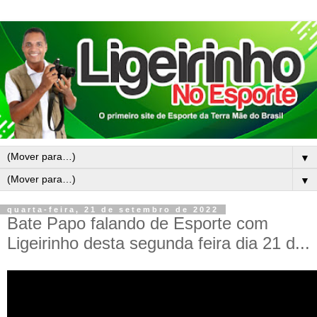
▼
▼
quarta-feira, 21 de setembro de 2022
Bate Papo falando de Esporte com
Ligeirinho desta segunda feira dia 21 d...