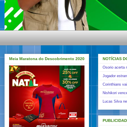
Meia Maratona do Descobrimento 2020
NOTÍCIAS D
Osorio acerta 
Jogador estra
Corinthians va
Nishikori venc
Lucas Silva ne
PUBLICIDA