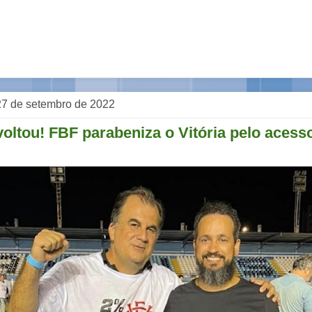
, 27 de setembro de 2022
oltou! FBF parabeniza o Vitória pelo acess