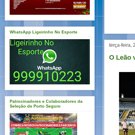
WhatsApp Ligeirinho No Esporte
terça-feira
O Leão v
Patrocinadores e Colaboradores da
Seleção de Porto Seguro