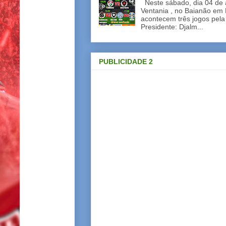
Neste sábado, dia 04 de a
Ventania , no Baianão em 
acontecem três jogos pela
Presidente: Djalm...
PUBLICIDADE 2