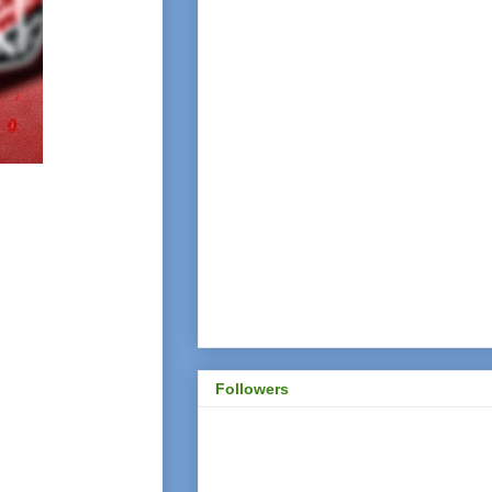
Followers