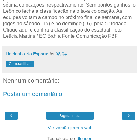
sétima colocações, respectivamente. Sem pontos ganhos, o
Leônico fecha a classificação na oitava colocação. As
equipes voltam a campo no próximo final de semana, com
jogos no sábado (15) e no domingo (16), pela 5ª rodada.
Clique aqui e confira a classificação do estadual Foto:
Letícia Martins / EC Bahia Fonte Comunicação FBF
Ligeirinho No Esporte
às
08:04
Compartilhar
Nenhum comentário:
Postar um comentário
‹
›
Página inicial
Ver versão para a web
Tecnologia do
Blogger
.