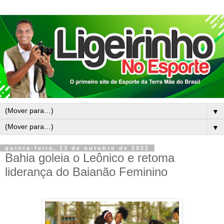
▼
▼
quinta-feira, 13 de outubro de 2022
Bahia goleia o Leônico e retoma
liderança do Baianão Feminino