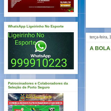
WhatsApp Ligeirinho No Esporte
terça-feira,
A BOLA
Patrocinadores e Colaboradores da
Seleção de Porto Seguro