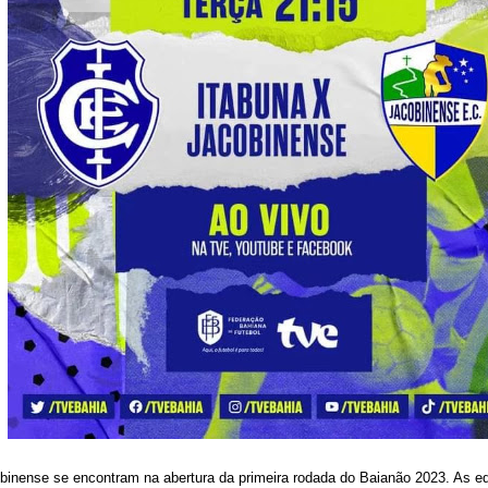
binense se encontram na abertura da primeira rodada do Baianão 2023. As equ