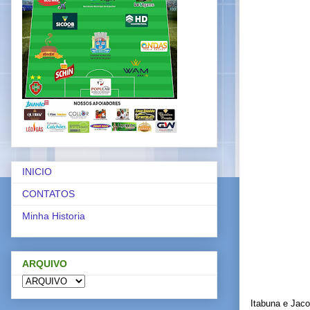
INICIO
CONTATOS
Minha Historia
ARQUIVO
Itabuna e Jaco