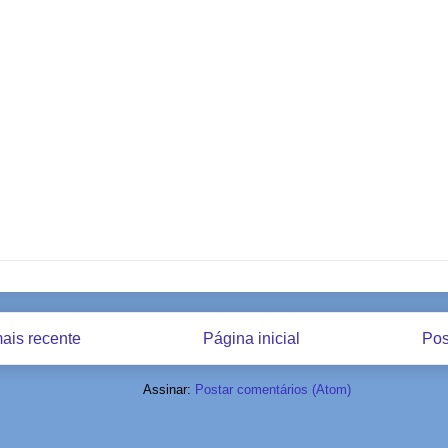
ais recente
Página inicial
Pos
Assinar:
Postar comentários (Atom)