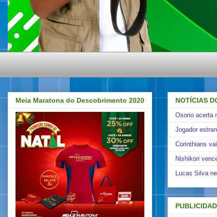
Meia Maratona do Descobrimento 2020
NOTÍCIAS D
Osorio acerta 
Jogador estra
Corinthians va
Nishikori venc
Lucas Silva ne
PUBLICIDA