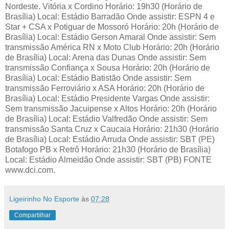
Nordeste. Vitória x Cordino Horário: 19h30 (Horário de
Brasília) Local: Estádio Barradão Onde assistir: ESPN 4 e
Star + CSA x Potiguar de Mossoró Horário: 20h (Horário de
Brasília) Local: Estádio Gerson Amaral Onde assistir: Sem
transmissão América RN x Moto Club Horário: 20h (Horário
de Brasília) Local: Arena das Dunas Onde assistir: Sem
transmissão Confiança x Sousa Horário: 20h (Horário de
Brasília) Local: Estádio Batistão Onde assistir: Sem
transmissão Ferroviário x ASA Horário: 20h (Horário de
Brasília) Local: Estádio Presidente Vargas Onde assistir:
Sem transmissão Jacuipense x Altos Horário: 20h (Horário
de Brasília) Local: Estádio Valfredão Onde assistir: Sem
transmissão Santa Cruz x Caucaia Horário: 21h30 (Horário
de Brasília) Local: Estádio Arruda Onde assistir: SBT (PE)
Botafogo PB x Retrô Horário: 21h30 (Horário de Brasília)
Local: Estádio Almeidão Onde assistir: SBT (PB) FONTE
www.dci.com.
Ligeirinho No Esporte
às
07:28
Compartilhar