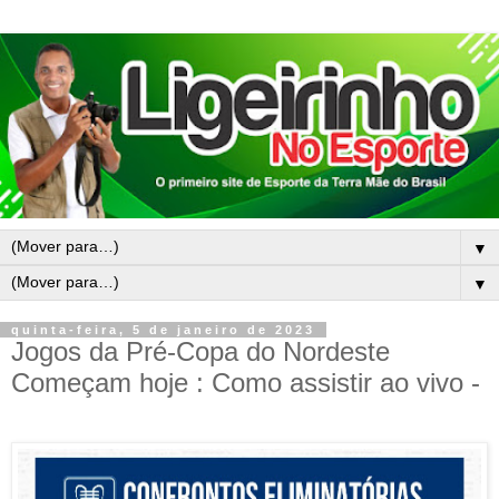
▼
▼
quinta-feira, 5 de janeiro de 2023
Jogos da Pré-Copa do Nordeste
Começam hoje : Como assistir ao vivo -