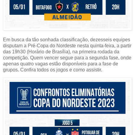
Em busca da tão sonhada classificação, dezesseis equipes
disputam a Pré-Copa do Nordeste nesta quinta-feira, a partir
das 19h30 (Horário de Brasília), na primeira rodada da
competição. Quem vencer segue para a segunda fase, onde
apenas quatro vagas estão disponíveis para a fase de
grupos. Confira todos os jogos e como assistir.