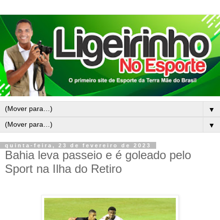
▼
▼
quinta-feira, 23 de fevereiro de 2023
Bahia leva passeio e é goleado pelo
Sport na Ilha do Retiro