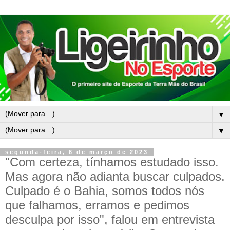
▼
▼
segunda-feira, 6 de março de 2023
"Com certeza, tínhamos estudado isso.
Mas agora não adianta buscar culpados.
Culpado é o Bahia, somos todos nós
que falhamos, erramos e pedimos
desculpa por isso", falou em entrevista