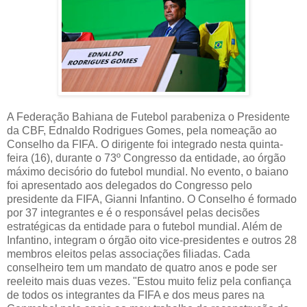
A Federação Bahiana de Futebol parabeniza o Presidente
da CBF, Ednaldo Rodrigues Gomes, pela nomeação ao
Conselho da FIFA. O dirigente foi integrado nesta quinta-
feira (16), durante o 73º Congresso da entidade, ao órgão
máximo decisório do futebol mundial. No evento, o baiano
foi apresentado aos delegados do Congresso pelo
presidente da FIFA, Gianni Infantino. O Conselho é formado
por 37 integrantes e é o responsável pelas decisões
estratégicas da entidade para o futebol mundial. Além de
Infantino, integram o órgão oito vice-presidentes e outros 28
membros eleitos pelas associações filiadas. Cada
conselheiro tem um mandato de quatro anos e pode ser
reeleito mais duas vezes. "Estou muito feliz pela confiança
de todos os integrantes da FIFA e dos meus pares na