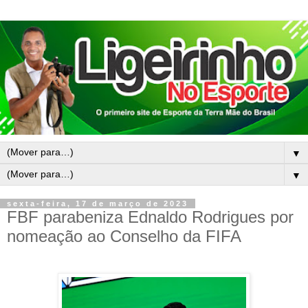
▼
▼
sexta-feira, 17 de março de 2023
FBF parabeniza Ednaldo Rodrigues por
nomeação ao Conselho da FIFA