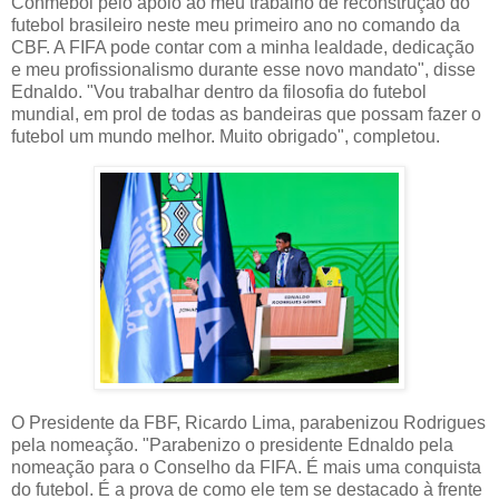
Conmebol pelo apoio ao meu trabalho de reconstrução do
futebol brasileiro neste meu primeiro ano no comando da
CBF. A FIFA pode contar com a minha lealdade, dedicação
e meu profissionalismo durante esse novo mandato", disse
Ednaldo. "Vou trabalhar dentro da filosofia do futebol
mundial, em prol de todas as bandeiras que possam fazer o
futebol um mundo melhor. Muito obrigado", completou.
O Presidente da FBF, Ricardo Lima, parabenizou Rodrigues
pela nomeação. "Parabenizo o presidente Ednaldo pela
nomeação para o Conselho da FIFA. É mais uma conquista
do futebol. É a prova de como ele tem se destacado à frente