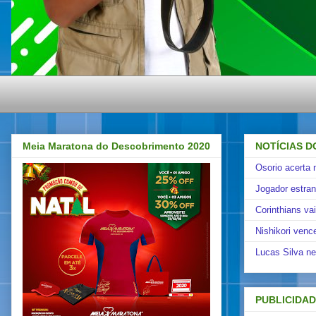
Meia Maratona do Descobrimento 2020
NOTÍCIAS D
Osorio acerta 
Jogador estra
Corinthians va
Nishikori venc
Lucas Silva ne
PUBLICIDA