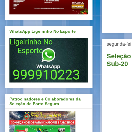
WhatsApp Ligeirinho No Esporte
segunda-fei
Seleção 
Sub-20
Patrocinadores e Colaboradores da
Seleção de Porto Seguro