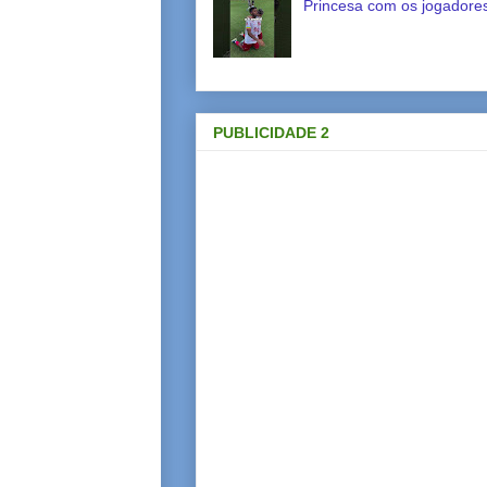
Princesa com os jogadores
PUBLICIDADE 2