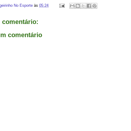
geirinho No Esporte
às
05:24
comentário:
um comentário