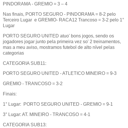
PINDORAMA - GREMIO = 3 – 4
Nas finais, PORTO SEGURO - PINDORAMA = 8-2 pelo
Terceiro Lugar
e GREMIO- RACA12 Trancoso = 3-2 pelo 1°
Lugar
PORTO SEGURO UNITED atuo' bons jogos, sendo os
jogadores jogar junto pela primeira vez so' 2 treinamentos,
mas a meu aviso, mostramos futebol de alto nível pelas
categorias
CATEGORIA SUB11:
PORTO SEGURO UNITED - ATLETICO MINEIRO = 9-3
GREMIO - TRANCOSO = 3-2
Finais:
1° Lugar:
PORTO SEGURO UNITED - GREMIO = 9-1
3° Lugar: AT. MINEIRO - TRANCOSO = 4-1
CATEGORIA SUB13: