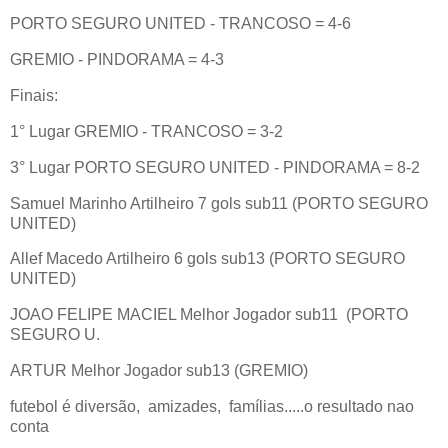
PORTO SEGURO UNITED - TRANCOSO = 4-6
GREMIO - PINDORAMA = 4-3
Finais:
1° Lugar GREMIO - TRANCOSO = 3-2
3° Lugar PORTO SEGURO UNITED - PINDORAMA = 8-2
Samuel Marinho Artilheiro 7 gols sub11 (PORTO SEGURO
UNITED)
Allef Macedo Artilheiro 6 gols sub13 (PORTO SEGURO
UNITED)
JOAO FELIPE MACIEL Melhor Jogador sub11
(PORTO
SEGURO U.
ARTUR Melhor Jogador sub13 (GREMIO)
futebol é diversão,
amizades,
famílias.....o resultado nao
conta