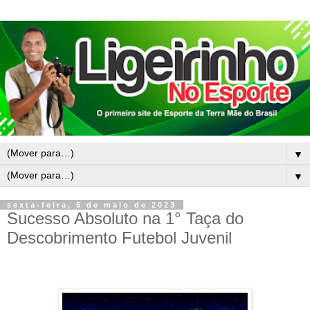
▼
▼
sexta-feira, 5 de maio de 2023
Sucesso Absoluto na 1° Taça do
Descobrimento Futebol Juvenil