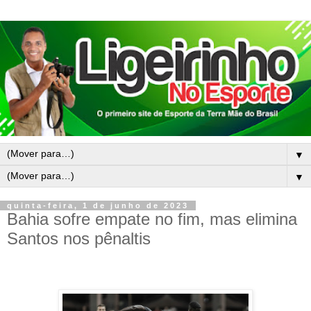
▼
▼
quinta-feira, 1 de junho de 2023
Bahia sofre empate no fim, mas elimina
Santos nos pênaltis