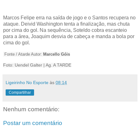
Marcos Felipe erra na saída de jogo e o Santos recupera no
ataque. Deivid Washington tenta a finalização, mas chuta
por cima do gol. Na sequência, Soteldo cobra escanteio
para a área, Joaquim desvia de cabeça e manda a bola por
cima do gol.
Fonte / Atarde Autor:
Marcello Góis
Foto: Uendel Galter | Ag. A TARDE
Ligeirinho No Esporte
às
08:14
Compartilhar
Nenhum comentário:
Postar um comentário