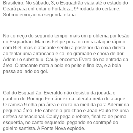
Brasileiro. No sábado, 3, o Esquadrão viaja até o estado do
Ceará para enfrentar o Fortaleza, 9ª rodada do certame.
Sobrou emoção na segunda etapa
No começo do segundo tempo, mais um problema por lesão
no Esquadrão. Marcos Felipe puxa o contra-ataque rápido
com Biel, mas o atacante sentiu a posterior da coxa direita
ao tentar uma arrancada e cai no gramado e chora de dor.
Ademir o substituiu. Cauly encontra Everaldo na entrada da
área. O atacante mata a bola no peito e finaliza, e a bola
passa ao lado do gol.
Gol do Esquadrão. Everaldo não desistiu da jogada e
ganhou de Rodrigo Fernández na lateral-direita de ataque.
O camisa 9 olha pra área e cruza na medida para Ademir na
pequena área. Ele cabeceia pro chão e João Paulo fez uma
defesa sensacional. Cauly pega o rebote, finaliza de perna
esquerda, no canto esquerdo, pegando no contrapé do
goleiro santista. A Fonte Nova explode.