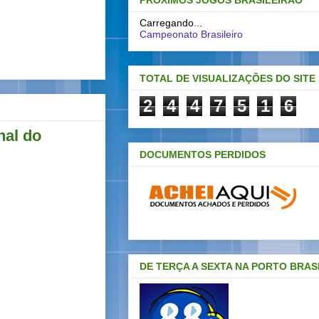
PRÓXIMOS JOGOS BRASILEIRAO
Carregando...
Campeonato Brasileiro
TOTAL DE VISUALIZAÇÕES DO SITE
2
4
4
7
5
1
6
nal do
DOCUMENTOS PERDIDOS
DE TERÇA A SEXTA NA PORTO BRAS