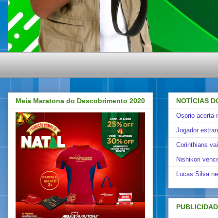
Meia Maratona do Descobrimento 2020
NOTÍCIAS D
Osorio acerta 
Jogador estra
Corinthians va
Nishikori venc
Lucas Silva ne
PUBLICIDA