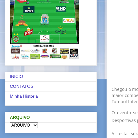
INICIO
CONTATOS
Chegou o mo
maior compe
Minha Historia
Futebol Inte
O evento se
ARQUIVO
Desportivas 
A festa ser