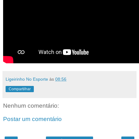
Ligeirinho No Esporte
às
08:56
Compartilhar
Nenhum comentário:
Postar um comentário