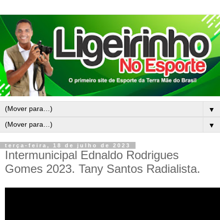
▼
▼
terça-feira, 18 de julho de 2023
Intermunicipal Ednaldo Rodrigues
Gomes 2023. Tany Santos Radialista.