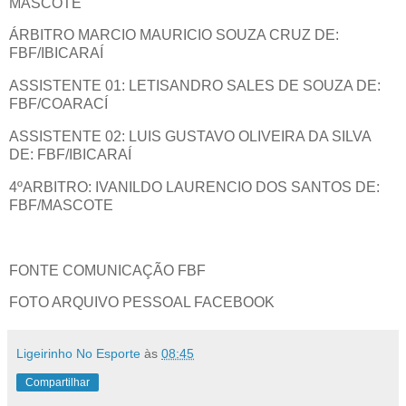
MASCOTE
ÁRBITRO MARCIO MAURICIO SOUZA CRUZ DE:
FBF/IBICARAÍ
ASSISTENTE 01: LETISANDRO SALES DE SOUZA DE:
FBF/COARACÍ
ASSISTENTE 02: LUIS GUSTAVO OLIVEIRA DA SILVA
DE: FBF/IBICARAÍ
4ºARBITRO: IVANILDO LAURENCIO DOS SANTOS DE:
FBF/MASCOTE
FONTE COMUNICAÇÃO FBF
FOTO ARQUIVO PESSOAL FACEBOOK
Ligeirinho No Esporte
às
08:45
Compartilhar