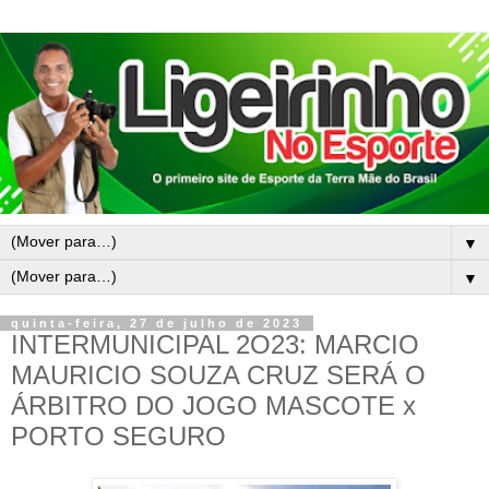
▼
▼
quinta-feira, 27 de julho de 2023
INTERMUNICIPAL 2O23: MARCIO
MAURICIO SOUZA CRUZ SERÁ O
ÁRBITRO DO JOGO MASCOTE x
PORTO SEGURO