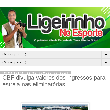
▼
▼
terça-feira, 22 de agosto de 2023
CBF divulga valores dos ingressos para
estreia nas eliminatórias