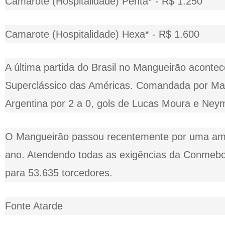
Camarote (Hospitalidade) Penta* - R$ 1.250
Camarote (Hospitalidade) Hexa* - R$ 1.600
A última partida do Brasil no Mangueirão aconte
Superclássico das Américas. Comandada por Ma
Argentina por 2 a 0, gols de Lucas Moura e Ney
O Mangueirão passou recentemente por uma amp
ano. Atendendo todas as exigências da Conmebol
para 53.635 torcedores.
Fonte Atarde