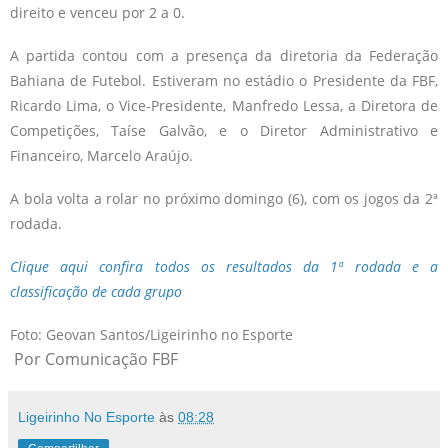
direito e venceu por 2 a 0.
A partida contou com a presença da diretoria da Federação
Bahiana de Futebol. Estiveram no estádio o Presidente da FBF,
Ricardo Lima, o Vice-Presidente, Manfredo Lessa, a Diretora de
Competições, Taíse Galvão, e o Diretor Administrativo e
Financeiro, Marcelo Araújo.
A bola volta a rolar no próximo domingo (6), com os jogos da 2ª
rodada.
Clique aqui confira todos os resultados da 1ª rodada e a
classificação de cada grupo
Foto: Geovan Santos/Ligeirinho no Esporte
Por Comunicação FBF
Ligeirinho No Esporte
às
08:28