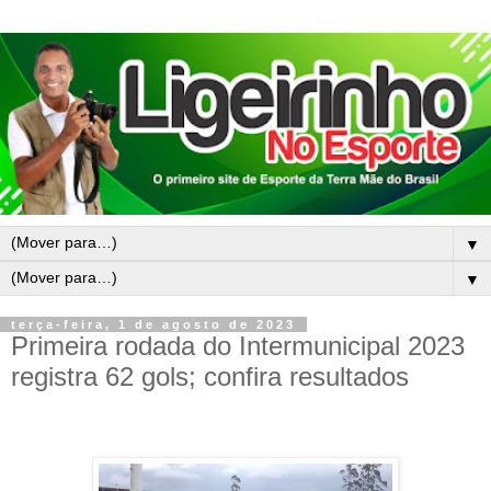
▼
▼
terça-feira, 1 de agosto de 2023
Primeira rodada do Intermunicipal 2023
registra 62 gols; confira resultados