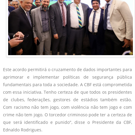
Este acordo permitirá o cruzamento de dados importantes para
aprimorar e implementar políticas de segurança pública
fundamentais para toda a sociedade. A CBF está comprometida
com essa iniciativa. Tenho certeza de que todos os presidentes
de clubes, federações, gestores de estádios também estão.
Com racismo não tem jogo, com violência não tem jogo e com
crime não tem jogo. O torcedor criminoso pode ter a certeza de
que será identificado e punido", disse o Presidente da CBF,
Ednaldo Rodrigues.