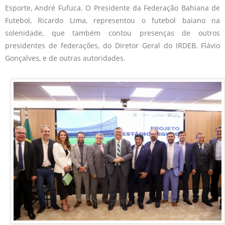
Esporte, André Fufuca. O Presidente da Federação Bahiana de
Futebol, Ricardo Lima, representou o futebol baiano na
solenidade, que também contou presenças de outros
presidentes de federações, do Diretor Geral do IRDEB, Flávio
Gonçalves, e de outras autoridades.