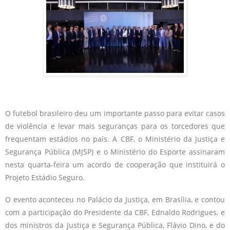
O futebol brasileiro deu um importante passo para evitar casos
de violência e levar mais seguranças para os torcedores que
frequentam estádios no país. A CBF, o Ministério da Justiça e
Segurança Pública (MJSP) e o Ministério do Esporte assinaram
nesta quarta-feira um acordo de cooperação que instituirá o
Projeto Estádio Seguro.
O evento aconteceu no Palácio da Justiça, em Brasília, e contou
com a participação do Presidente da CBF, Ednaldo Rodrigues, e
dos ministros da Justiça e Segurança Pública, Flávio Dino, e do