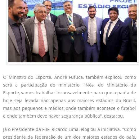
O Ministro do Esporte, André Fufuca, também explicou como
será a participação do ministério. "Nós, do Ministério do
Esporte, vamos trabalhar incansavelmente para que a pauta de
hoje seja levada não apenas aos maiores estádios do Brasil,
mas aos pequenos e médios, onde também acontece o futebol
e onde também deve haver segurança pública", destacou.
Já o Presidente da FBF, Ricardo Lima, elogiou a iniciativa. "Como
presidente da federação de um dos maiores estados do país,