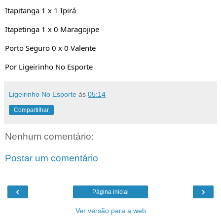
Itapitanga 1 x 1 Ipirá
Itapetinga 1 x 0 Maragojipe
Porto Seguro 0 x 0 Valente
Por Ligeirinho No Esporte 
Ligeirinho No Esporte
às
05:14
Compartilhar
Nenhum comentário:
Postar um comentário
‹
›
Página inicial
Ver versão para a web