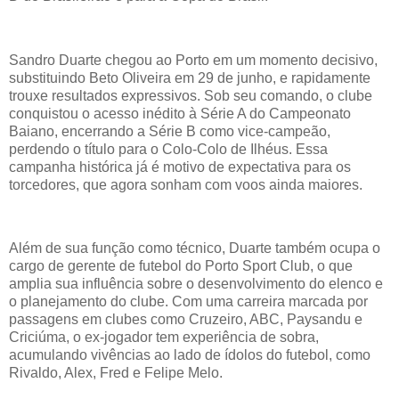
Sandro Duarte chegou ao Porto em um momento decisivo,
substituindo Beto Oliveira em 29 de junho, e rapidamente
trouxe resultados expressivos. Sob seu comando, o clube
conquistou o acesso inédito à Série A do Campeonato
Baiano, encerrando a Série B como vice-campeão,
perdendo o título para o Colo-Colo de Ilhéus. Essa
campanha histórica já é motivo de expectativa para os
torcedores, que agora sonham com voos ainda maiores.
Além de sua função como técnico, Duarte também ocupa o
cargo de gerente de futebol do Porto Sport Club, o que
amplia sua influência sobre o desenvolvimento do elenco e
o planejamento do clube. Com uma carreira marcada por
passagens em clubes como Cruzeiro, ABC, Paysandu e
Criciúma, o ex-jogador tem experiência de sobra,
acumulando vivências ao lado de ídolos do futebol, como
Rivaldo, Alex, Fred e Felipe Melo.