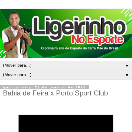
▼
▼
quinta-feira, 22 de janeiro de 2026
Bahia de Feira x Porto Sport Club