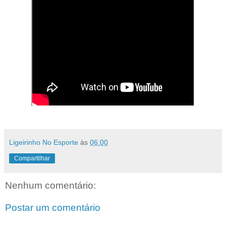
Ligeirinho No Esporte
às
06:00
Compartilhar
Nenhum comentário:
Postar um comentário