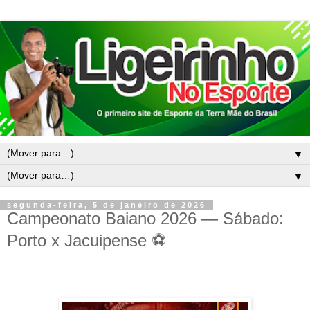
▼
▼
segunda-feira, 5 de janeiro de 2026
Campeonato Baiano 2026 — Sábado:
Porto x Jacuipense ⚽️