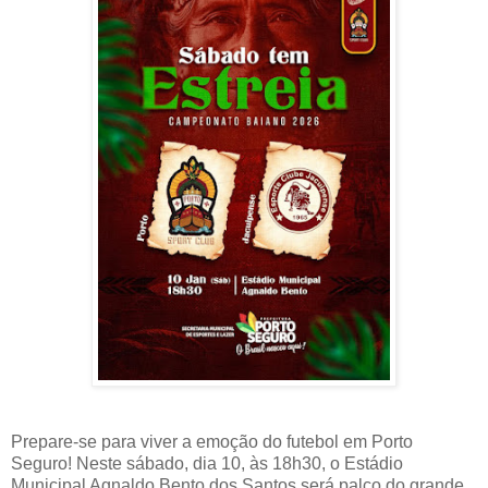
Prepare-se para viver a emoção do futebol em Porto
Seguro! Neste sábado, dia 10, às 18h30, o Estádio
Municipal Agnaldo Bento dos Santos será palco do grande