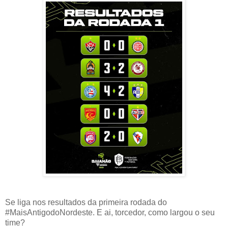
Se liga nos resultados da primeira rodada do
#MaisAntigodoNordeste. E ai, torcedor, como largou o seu
time?