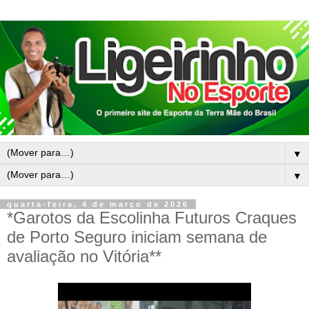
▼
▼
quarta-feira, 4 de março de 2026
*Garotos da Escolinha Futuros Craques
de Porto Seguro iniciam semana de
avaliação no Vitória**