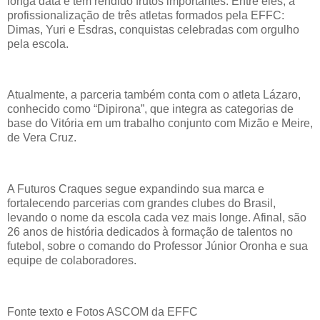
longa data e tem rendido frutos importantes. Entre eles, a
profissionalização de três atletas formados pela EFFC:
Dimas, Yuri e Esdras, conquistas celebradas com orgulho
pela escola.
Atualmente, a parceria também conta com o atleta Lázaro,
conhecido como “Dipirona”, que integra as categorias de
base do Vitória em um trabalho conjunto com Mizão e Meire,
de Vera Cruz.
A Futuros Craques segue expandindo sua marca e
fortalecendo parcerias com grandes clubes do Brasil,
levando o nome da escola cada vez mais longe. Afinal, são
26 anos de história dedicados à formação de talentos no
futebol, sobre o comando do Professor Júnior Oronha e sua
equipe de colaboradores.
Fonte texto e Fotos ASCOM da EFFC