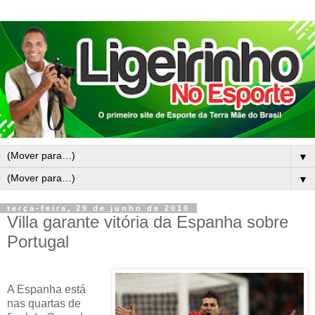
▼
▼
terça-feira, 29 de junho de 2010
Villa garante vitória da Espanha sobre
Portugal
A Espanha está
nas quartas de