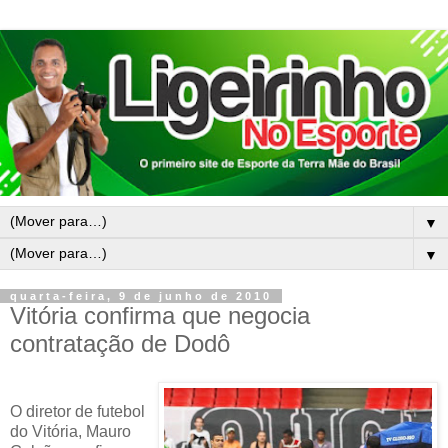
▼
▼
quarta-feira, 9 de junho de 2010
Vitória confirma que negocia
contratação de Dodô
O diretor de futebol
do Vitória, Mauro