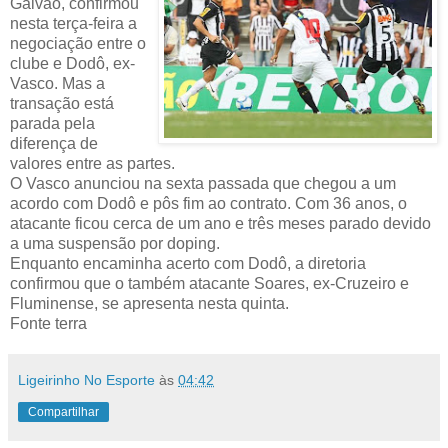
Galvão, confirmou
nesta terça-feira a
negociação entre o
clube e Dodô, ex-
Vasco. Mas a
transação está
parada pela
diferença de
valores entre as partes.
O Vasco anunciou na sexta passada que chegou a um
acordo com Dodô e pôs fim ao contrato. Com 36 anos, o
atacante ficou cerca de um ano e três meses parado devido
a uma suspensão por doping.
Enquanto encaminha acerto com Dodô, a diretoria
confirmou que o também atacante Soares, ex-Cruzeiro e
Fluminense, se apresenta nesta quinta.
Fonte terra
Ligeirinho No Esporte
às
04:42
Compartilhar