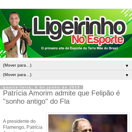
▼
▼
quarta-feira, 9 de junho de 2010
Patrícia Amorim admite que Felipão é
"sonho antigo" do Fla
A presidente do
Flamengo, Patrícia