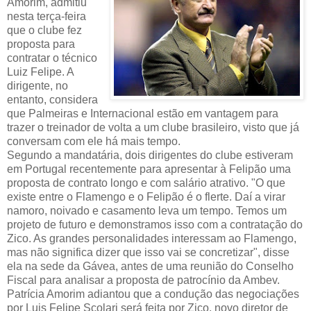
Amorim, admitiu
nesta terça-feira
que o clube fez
proposta para
contratar o técnico
Luiz Felipe. A
dirigente, no
entanto, considera
que Palmeiras e Internacional estão em vantagem para
trazer o treinador de volta a um clube brasileiro, visto que já
conversam com ele há mais tempo.
Segundo a mandatária, dois dirigentes do clube estiveram
em Portugal recentemente para apresentar à Felipão uma
proposta de contrato longo e com salário atrativo. "O que
existe entre o Flamengo e o Felipão é o flerte. Daí a virar
namoro, noivado e casamento leva um tempo. Temos um
projeto de futuro e demonstramos isso com a contratação do
Zico. As grandes personalidades interessam ao Flamengo,
mas não significa dizer que isso vai se concretizar", disse
ela na sede da Gávea, antes de uma reunião do Conselho
Fiscal para analisar a proposta de patrocínio da Ambev.
Patrícia Amorim adiantou que a condução das negociações
por Luis Felipe Scolari será feita por Zico, novo diretor de