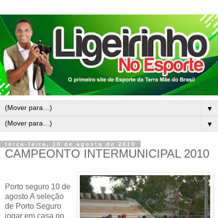
▼
▼
terça-feira, 10 de agosto de 2010
CAMPEONTO INTERMUNICIPAL 2010
Porto seguro 10 de
agosto A seleção
de Porto Seguro
jogar em casa no