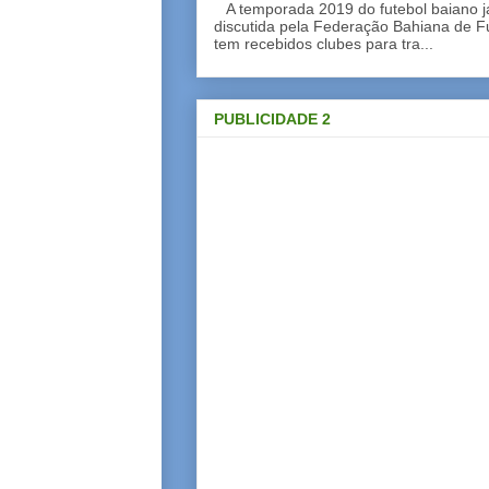
A temporada 2019 do futebol baiano 
discutida pela Federação Bahiana de Fu
tem recebidos clubes para tra...
PUBLICIDADE 2