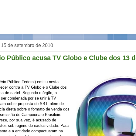
a, 15 de setembro de 2010
io Público acusa TV Globo e Clube dos 13 d
rio Público Federal) emitiu nesta
arecer contra a TV Globo e o Clube dos
ica de cartel. Segundo o órgão, a
 ser condenada por se unir à TV
ara cobrir proposta do SBT, além de
ncia direta sobre o formato de venda dos
ansmissão do Campeonato Brasileiro.
reze, por sua vez, é acusado de
atos sob regime de exclusividade. Para
sora e a entidade compactuaram na