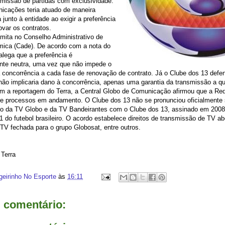
missão de partidas com exclusividade.
icações teria atuado de maneira
 junto à entidade ao exigir a preferência
ovar os contratos.
mita no Conselho Administrativo de
ica (Cade). De acordo com a nota do
lega que a preferência é
nte neutra, uma vez que não impede o
 concorrência a cada fase de renovação de contrato. Já o Clube dos 13 defe
não implicaria dano à concorrência, apenas uma garantia da transmissão a qu
m a reportagem do Terra, a Central Globo de Comunicação afirmou que a Re
re processos em andamento. O Clube dos 13 não se pronunciou oficialmente 
to da TV Globo e da TV Bandeirantes com o Clube dos 13, assinado em 2008, é
 do futebol brasileiro. O acordo estabelece direitos de transmissão de TV ab
TV fechada para o grupo Globosat, entre outros.
 Terra
geirinho No Esporte
às
16:11
comentário: