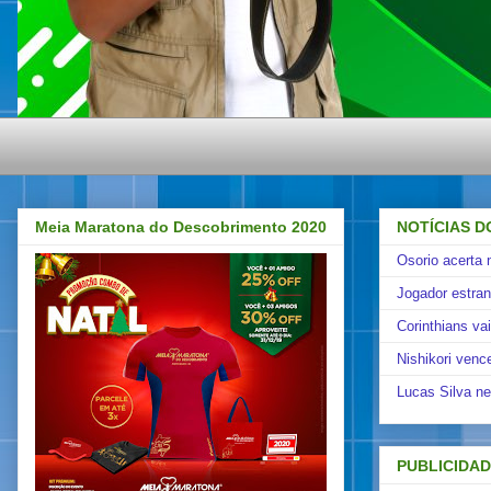
Meia Maratona do Descobrimento 2020
NOTÍCIAS D
Osorio acerta 
Jogador estra
Corinthians va
Nishikori venc
Lucas Silva ne
PUBLICIDA