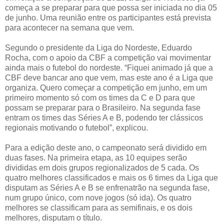
começa a se preparar para que possa ser iniciada no dia 05
de junho. Uma reunião entre os participantes está prevista
para acontecer na semana que vem.
Segundo o presidente da Liga do Nordeste, Eduardo
Rocha, com o apoio da CBF a competição vai movimentar
ainda mais o futebol do nordeste. “Fiquei animado já que a
CBF deve bancar ano que vem, mas este ano é a Liga que
organiza. Quero começar a competição em junho, em um
primeiro momento só com os times da C e D para que
possam se preparar para o Brasileiro. Na segunda fase
entram os times das Séries A e B, podendo ter clássicos
regionais motivando o futebol”, explicou.
Para a edição deste ano, o campeonato será dividido em
duas fases. Na primeira etapa, as 10 equipes serão
divididas em dois grupos regionalizados de 5 cada. Os
quatro melhores classificados e mais os 6 times da Liga que
disputam as Séries A e B se enfrenatrão na segunda fase,
num grupo único, com nove jogos (só ida). Os quatro
melhores se classificam para as semifinais, e os dois
melhores, disputam o título.