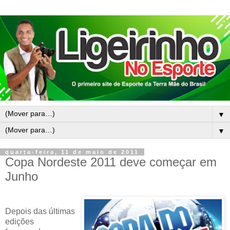
▼
▼
quarta-feira, 11 de maio de 2011
Copa Nordeste 2011 deve começar em
Junho
Depois das últimas
edições