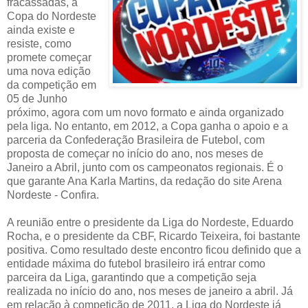
fracassadas, a
Copa do Nordeste
ainda existe e
resiste, como
promete começar
uma nova edição
da competição em
05 de Junho
próximo, agora com um novo formato e ainda organizado
pela liga. No entanto, em 2012, a Copa ganha o apoio e a
parceria da Confederação Brasileira de Futebol, com
proposta de começar no início do ano, nos meses de
Janeiro a Abril, junto com os campeonatos regionais. É o
que garante Ana Karla Martins, da redação do site Arena
Nordeste - Confira.
A reunião entre o presidente da Liga do Nordeste, Eduardo
Rocha, e o presidente da CBF, Ricardo Teixeira, foi bastante
positiva. Como resultado deste encontro ficou definido que a
entidade máxima do futebol brasileiro irá entrar como
parceira da Liga, garantindo que a competição seja
realizada no início do ano, nos meses de janeiro a abril. Já
em relação à competição de 2011, a Liga do Nordeste já