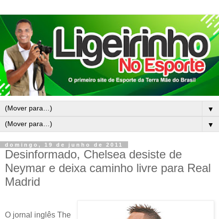
▼
▼
domingo, 19 de junho de 2011
Desinformado, Chelsea desiste de
Neymar e deixa caminho livre para Real
Madrid
O jornal inglês The