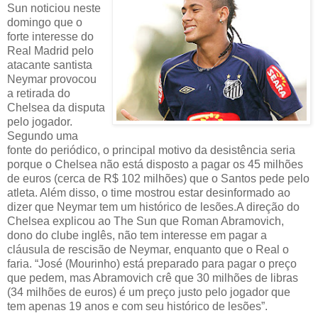
Sun noticiou neste
domingo que o
forte interesse do
Real Madrid pelo
atacante santista
Neymar provocou
a retirada do
Chelsea da disputa
pelo jogador.
Segundo uma
fonte do periódico, o principal motivo da desistência seria
porque o Chelsea não está disposto a pagar os 45 milhões
de euros (cerca de R$ 102 milhões) que o Santos pede pelo
atleta. Além disso, o time mostrou estar desinformado ao
dizer que Neymar tem um histórico de lesões.A direção do
Chelsea explicou ao The Sun que Roman Abramovich,
dono do clube inglês, não tem interesse em pagar a
cláusula de rescisão de Neymar, enquanto que o Real o
faria. “José (Mourinho) está preparado para pagar o preço
que pedem, mas Abramovich crê que 30 milhões de libras
(34 milhões de euros) é um preço justo pelo jogador que
tem apenas 19 anos e com seu histórico de lesões”.