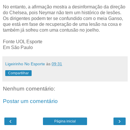
No entanto, a afirmação mostra a desinformação da direção
do Chelsea, pois Neymar não tem um histórico de lesões.
Os dirigentes podem ter se confundido com o meia Ganso,
que está em fase de recuperação de uma lesão na coxa e
também já sofreu com uma contusão no joelho.
Fonte UOL Esporte
Em São Paulo
Ligeirinho No Esporte
às
09:31
Compartilhar
Nenhum comentário:
Postar um comentário
‹
›
Página inicial