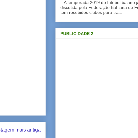
A temporada 2019 do futebol baiano 
discutida pela Federação Bahiana de Fu
tem recebidos clubes para tra...
PUBLICIDADE 2
tagem mais antiga