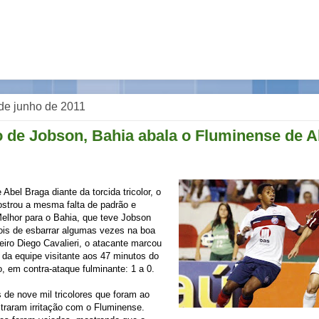
de junho de 2011
o de Jobson, Bahia abala o Fluminense de A
 Abel Braga diante da torcida tricolor, o
strou a mesma falta de padrão e
elhor para o Bahia, que teve Jobson
ois de esbarrar algumas vezes na boa
eiro Diego Cavalieri, o atacante marcou
a da equipe visitante aos 47 minutos do
 em contra-ataque fulminante: 1 a 0.
de nove mil tricolores que foram ao
raram irritação com o Fluminense.