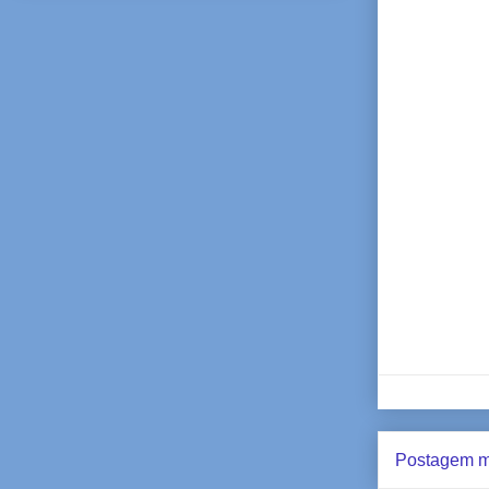
Postagem m