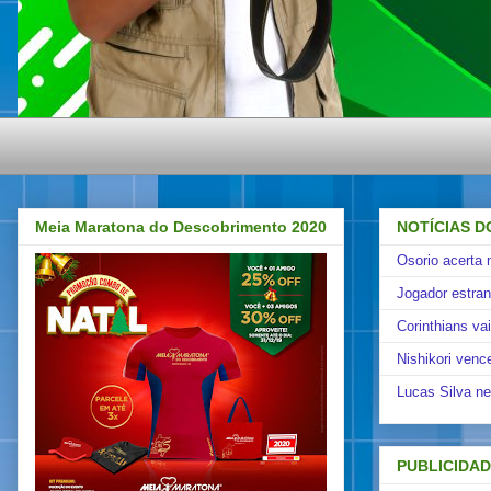
Meia Maratona do Descobrimento 2020
NOTÍCIAS D
Osorio acerta 
Jogador estra
Corinthians va
Nishikori venc
Lucas Silva ne
PUBLICIDA