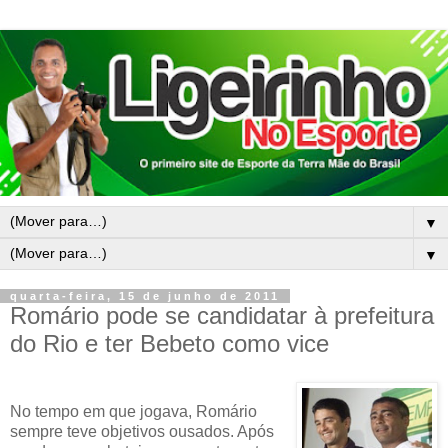
▼
▼
quarta-feira, 15 de junho de 2011
Romário pode se candidatar à prefeitura
do Rio e ter Bebeto como vice
No tempo em que jogava, Romário
sempre teve objetivos ousados. Após