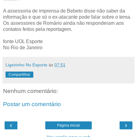
A assessoria de imprensa de Bebeto disse não saber da
informação e que só o ex-atacante pode falar sobre o tema.
Os assessores de Romário ainda não responderam aos
contatos feitos pela reportagem.
fonte UOL Esporte
No Rio de Janeiro
Ligeirinho No Esporte
às
07:51
Compartilhar
Nenhum comentário:
Postar um comentário
‹
›
Página inicial
Ver versão para a web