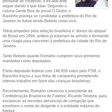
pendurar as chuteiras, o ex-atacante
segue dando o que falar. Segundo a
coluna Gente Boa do jornal O Globo, o
Baixinho planeja se candidatar a prefeitura do Rio de
Janeiro no futuro tendo Bebeto como vice.
Tetracampeões pela seleção brasileira e ‘donos do ataque’
do Brasil em 1994, ambos já estariam se unindo e formando
uma chapa para concorrer à prefeitura da cidade do Rio de
Janeiro.
Tanto Bebeto quanto Romário cumprem seus primeiros
mandatos como deputados.
Eleito deputado federal com 146.859 votos pelo PSB, o
Baixinho traçou a sua linha de campanha prometendo
intenso trabalho em favor das crianças brasileiras.
Recentemente, Romário convocou o presidente da
Confederação Brasileira de Futebol, Ricardo Teixeira, para
esclarecer as recentes denúncias de corrupção que
envolvem o nome do dirigente e a entidade máxima do
futebol.