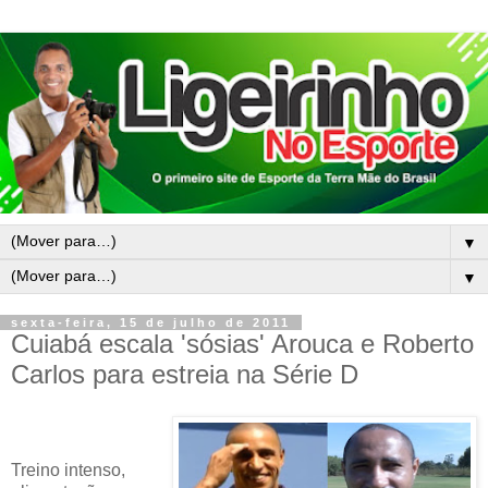
▼
▼
sexta-feira, 15 de julho de 2011
Cuiabá escala 'sósias' Arouca e Roberto
Carlos para estreia na Série D
Treino intenso,