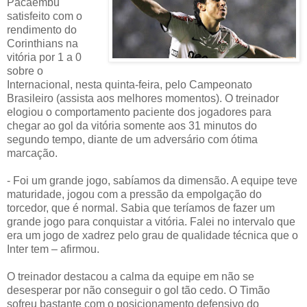
Pacaembu
satisfeito com o
rendimento do
Corinthians na
vitória por 1 a 0
sobre o
Internacional, nesta quinta-feira, pelo Campeonato
Brasileiro (assista aos melhores momentos). O treinador
elogiou o comportamento paciente dos jogadores para
chegar ao gol da vitória somente aos 31 minutos do
segundo tempo, diante de um adversário com ótima
marcação.
- Foi um grande jogo, sabíamos da dimensão. A equipe teve
maturidade, jogou com a pressão da empolgação do
torcedor, que é normal. Sabia que teríamos de fazer um
grande jogo para conquistar a vitória. Falei no intervalo que
era um jogo de xadrez pelo grau de qualidade técnica que o
Inter tem – afirmou.
O treinador destacou a calma da equipe em não se
desesperar por não conseguir o gol tão cedo. O Timão
sofreu bastante com o posicionamento defensivo do