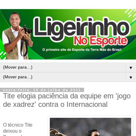
▼
▼
sexta-feira, 15 de julho de 2011
Tite elogia paciência da equipe em 'jogo
de xadrez' contra o Internacional
O técnico Tite
deixou o