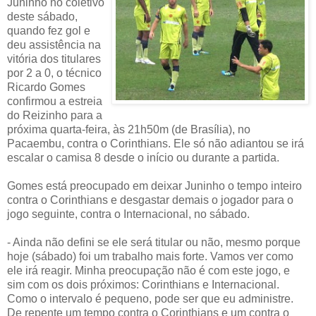
Juninho no coletivo
deste sábado,
quando fez gol e
deu assistência na
vitória dos titulares
por 2 a 0, o técnico
Ricardo Gomes
confirmou a estreia
do Reizinho para a
próxima quarta-feira, às 21h50m (de Brasília), no
Pacaembu, contra o Corinthians. Ele só não adiantou se irá
escalar o camisa 8 desde o início ou durante a partida.
Gomes está preocupado em deixar Juninho o tempo inteiro
contra o Corinthians e desgastar demais o jogador para o
jogo seguinte, contra o Internacional, no sábado.
- Ainda não defini se ele será titular ou não, mesmo porque
hoje (sábado) foi um trabalho mais forte. Vamos ver como
ele irá reagir. Minha preocupação não é com este jogo, e
sim com os dois próximos: Corinthians e Internacional.
Como o intervalo é pequeno, pode ser que eu administre.
De repente um tempo contra o Corinthians e um contra o