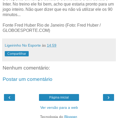
Inter. No treino ele foi bem, acho que estaria pronto para um
jogo inteiro. Não quer dizer que eu não vá utilizar ele os 90
minutos...
Fonte Fred Huber Rio de Janeiro (Foto: Fred Huber /
GLOBOESPORTE.COM)
Ligeirinho No Esporte
às
14:59
Compartilhar
Nenhum comentário:
Postar um comentário
‹
›
Página inicial
Ver versão para a web
Tecnologia do
Blogger
.