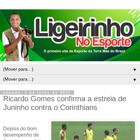
▼
▼
sábado, 2 de julho de 2011
Ricardo Gomes confirma a estreia de
Juninho contra o Corinthians
Depois do bom
desempenho de