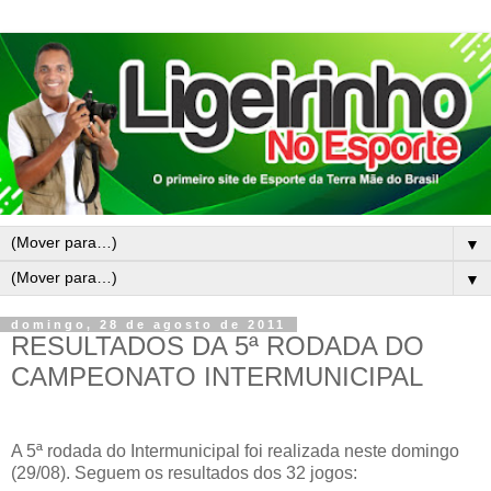
▼
▼
domingo, 28 de agosto de 2011
RESULTADOS DA 5ª RODADA DO
CAMPEONATO INTERMUNICIPAL
A 5ª rodada do Intermunicipal foi realizada neste domingo
(29/08). Seguem os resultados dos 32 jogos: