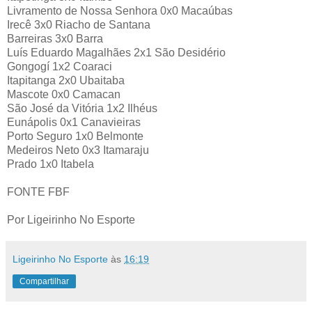
Livramento de Nossa Senhora 0x0 Macaúbas
Irecê 3x0 Riacho de Santana
Barreiras 3x0 Barra
Luís Eduardo Magalhães 2x1 São Desidério
Gongogí 1x2 Coaraci
Itapitanga 2x0 Ubaitaba
Mascote 0x0 Camacan
São José da Vitória 1x2 Ilhéus
Eunápolis 0x1 Canavieiras
Porto Seguro 1x0 Belmonte
Medeiros Neto 0x3 Itamaraju
Prado 1x0 Itabela
FONTE FBF
Por Ligeirinho No Esporte
Ligeirinho No Esporte
às
16:19
Compartilhar