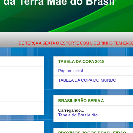
DE TERÇA A SEXTA O ESPORTE COM LIGEIRINHO TEM ENCONTRO M
TABELA DA COPA 2018
-
Página inicial
TABELA DA COPA DO MUNDO
BRASILIERÃO SERIA A
Carregando...
Tabela do Brasileirão