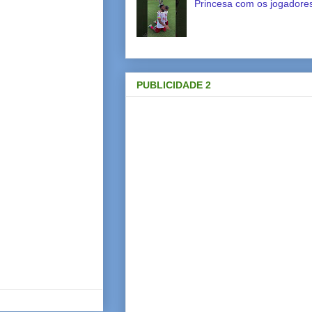
Princesa com os jogadores
PUBLICIDADE 2