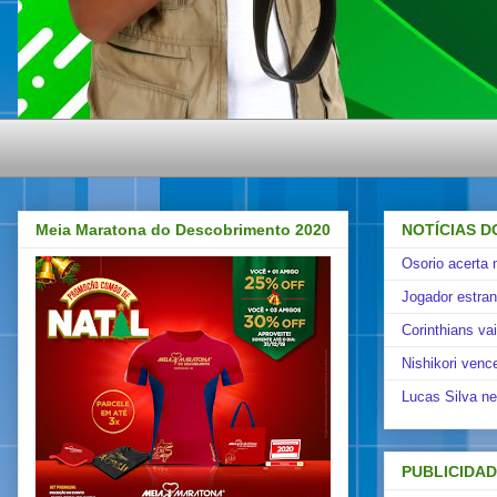
Meia Maratona do Descobrimento 2020
NOTÍCIAS D
Osorio acerta 
Jogador estra
Corinthians va
Nishikori venc
Lucas Silva ne
PUBLICIDA