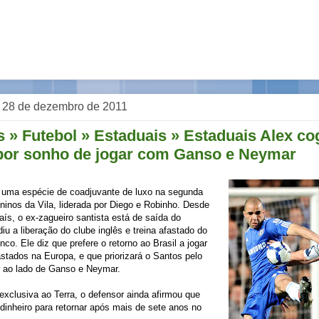
a, 28 de dezembro de 2011
 » Futebol » Estaduais » Estaduais Alex cog
por sonho de jogar com Ganso e Neymar
u uma espécie de coadjuvante de luxo na segunda
inos da Vila, liderada por Diego e Robinho. Desde
aís, o ex-zagueiro santista está de saída do
iu a liberação do clube inglês e treina afastado do
nco. Ele diz que prefere o retorno ao Brasil a jogar
stados na Europa, e que priorizará o Santos pelo
r ao lado de Ganso e Neymar.
exclusiva ao Terra, o defensor ainda afirmou que
 dinheiro para retornar após mais de sete anos no