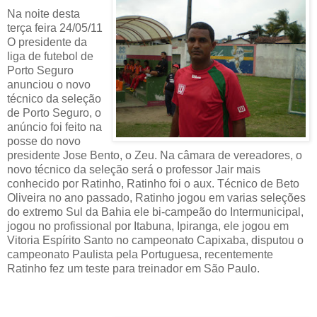
Na noite desta
terça feira 24/05/11
O presidente da
liga de futebol de
Porto Seguro
anunciou o novo
técnico da seleção
de Porto Seguro, o
anúncio foi feito na
posse do novo
presidente Jose Bento, o Zeu. Na câmara de vereadores, o
novo técnico da seleção será o professor Jair mais
conhecido por Ratinho, Ratinho foi o aux. Técnico de Beto
Oliveira no ano passado, Ratinho jogou em varias seleções
do extremo Sul da Bahia ele bi-campeão do Intermunicipal,
jogou no profissional por Itabuna, Ipiranga, ele jogou em
Vitoria Espírito Santo no campeonato Capixaba, disputou o
campeonato Paulista pela Portuguesa, recentemente
Ratinho fez um teste para treinador em São Paulo.