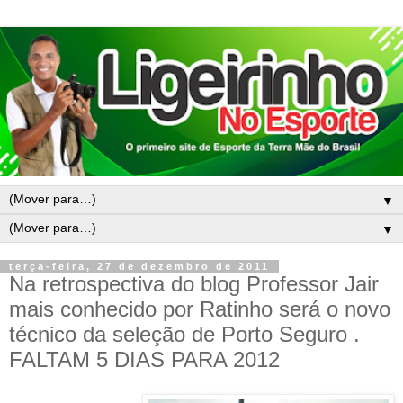
▼
▼
terça-feira, 27 de dezembro de 2011
Na retrospectiva do blog Professor Jair
mais conhecido por Ratinho será o novo
técnico da seleção de Porto Seguro .
FALTAM 5 DIAS PARA 2012