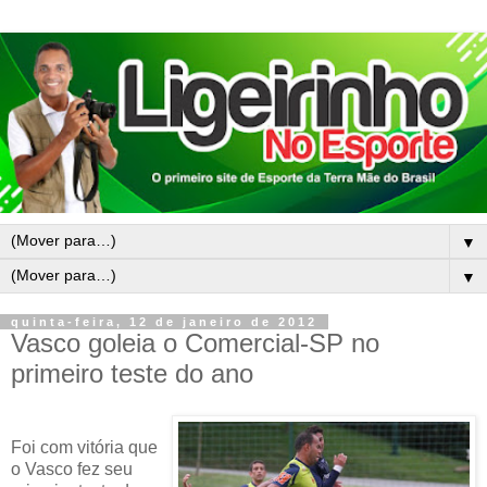
▼
▼
quinta-feira, 12 de janeiro de 2012
Vasco goleia o Comercial-SP no
primeiro teste do ano
Foi com vitória que
o Vasco fez seu