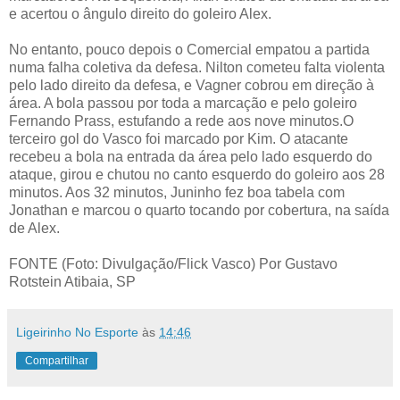
e acertou o ângulo direito do goleiro Alex.
No entanto, pouco depois o Comercial empatou a partida
numa falha coletiva da defesa. Nilton cometeu falta violenta
pelo lado direito da defesa, e Vagner cobrou em direção à
área. A bola passou por toda a marcação e pelo goleiro
Fernando Prass, estufando a rede aos nove minutos.O
terceiro gol do Vasco foi marcado por Kim. O atacante
recebeu a bola na entrada da área pelo lado esquerdo do
ataque, girou e chutou no canto esquerdo do goleiro aos 28
minutos. Aos 32 minutos, Juninho fez boa tabela com
Jonathan e marcou o quarto tocando por cobertura, na saída
de Alex.
FONTE (Foto: Divulgação/Flick Vasco) Por Gustavo
Rotstein Atibaia, SP
Ligeirinho No Esporte
às
14:46
Compartilhar