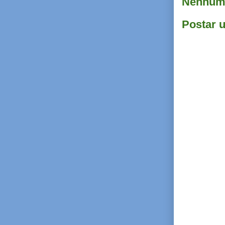
Nenhum 
Postar 