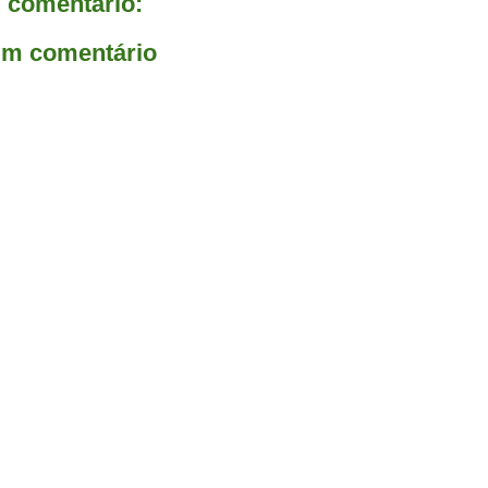
comentário:
um comentário