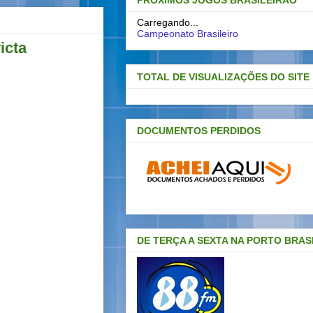
PRÓXIMOS JOGOS BRASILEIRAO
Carregando...
Campeonato Brasileiro
icta
TOTAL DE VISUALIZAÇÕES DO SITE
DOCUMENTOS PERDIDOS
DE TERÇA A SEXTA NA PORTO BRAS