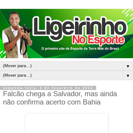
▼
▼
segunda-feira, 6 de fevereiro de 2012
Falcão chega a Salvador, mas ainda
não confirma acerto com Bahia