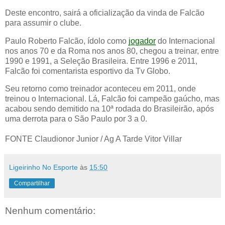
Deste encontro, sairá a oficialização da vinda de Falcão
para assumir o clube.
Paulo Roberto Falcão, ídolo como
jogador
do Internacional
nos anos 70 e da Roma nos anos 80, chegou a treinar, entre
1990 e 1991, a Seleção Brasileira. Entre 1996 e 2011,
Falcão foi comentarista esportivo da Tv Globo.
Seu retorno como treinador aconteceu em 2011, onde
treinou o Internacional. Lá, Falcão foi campeão gaúcho, mas
acabou sendo demitido na 10ª rodada do Brasileirão, após
uma derrota para o São Paulo por 3 a 0.
FONTE Claudionor Junior / Ag A Tarde Vitor Villar
Ligeirinho No Esporte
às
15:50
Compartilhar
Nenhum comentário: