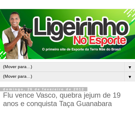
▼
▼
domingo, 26 de fevereiro de 2012
Flu vence Vasco, quebra jejum de 19
anos e conquista Taça Guanabara