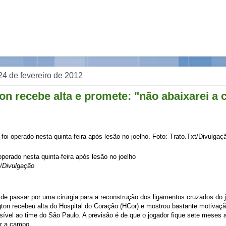
 24 de fevereiro de 2012
on recebe alta e promete: "não abaixarei a 
operado nesta quinta-feira após lesão no joelho
t/Divulgação
de passar por uma cirurgia para a reconstrução dos ligamentos cruzados do 
gton recebeu alta do Hospital do Coração (HCor) e mostrou bastante motivaçã
ível ao time do São Paulo. A previsão é de que o jogador fique sete meses
ar a campo.