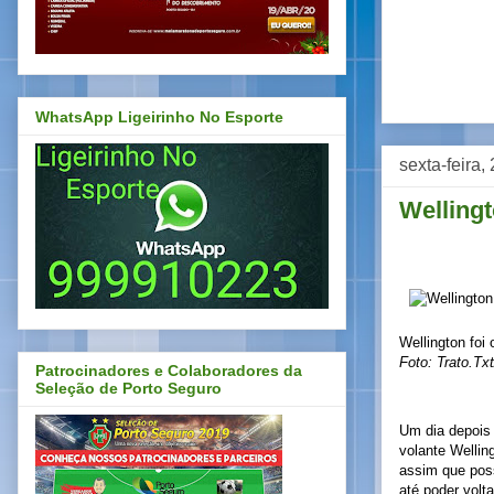
WhatsApp Ligeirinho No Esporte
sexta-feira,
Wellingt
Wellington foi 
Foto: Trato.Tx
Patrocinadores e Colaboradores da
Seleção de Porto Seguro
Um dia depois 
volante Wellin
assim que poss
até poder volt