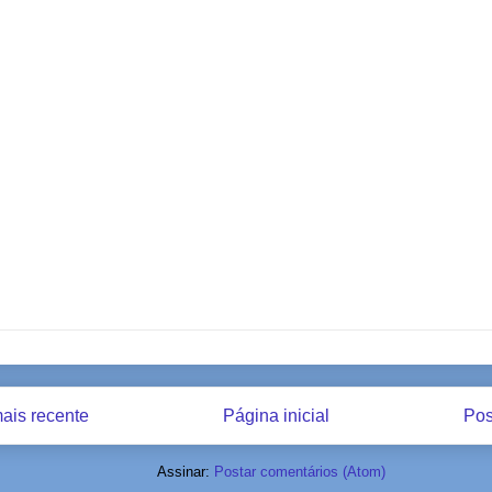
ais recente
Página inicial
Pos
Assinar:
Postar comentários (Atom)