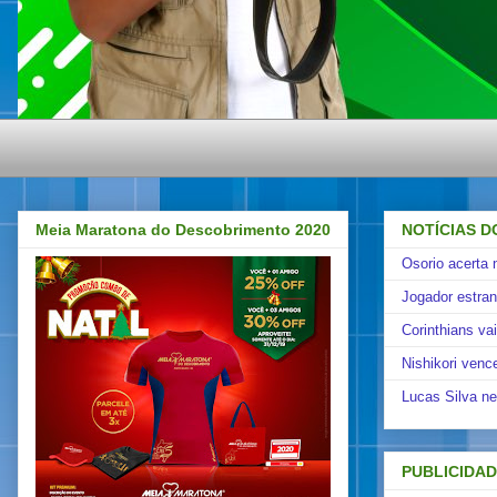
Meia Maratona do Descobrimento 2020
NOTÍCIAS D
Osorio acerta 
Jogador estra
Corinthians va
Nishikori venc
Lucas Silva ne
PUBLICIDA