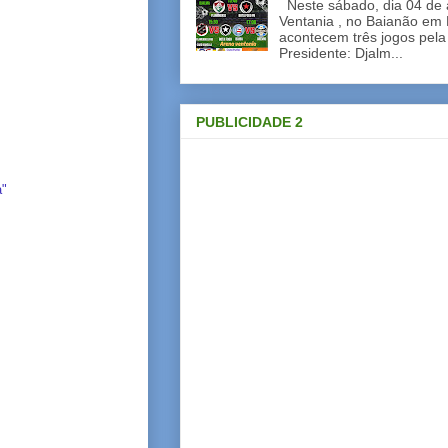
Neste sábado, dia 04 de a
Ventania , no Baianão em 
acontecem três jogos pela
Presidente: Djalm...
PUBLICIDADE 2
a"