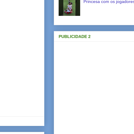
Princesa com os jogadores
PUBLICIDADE 2