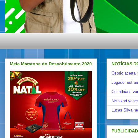
Meia Maratona do Descobrimento 2020
NOTÍCIAS D
Osorio acerta 
Jogador estra
Corinthians va
Nishikori venc
Lucas Silva ne
PUBLICIDA