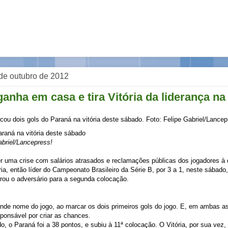
de outubro de 2012
anha em casa e tira Vitória da liderança na
araná na vitória deste sábado
abriel/Lancepress!
r uma crise com salários atrasados e reclamações públicas dos jogadores à d
ria, então líder do Campeonato Brasileiro da Série B, por 3 a 1, neste sábado
rrou o adversário para a segunda colocação.
rande nome do jogo, ao marcar os dois primeiros gols do jogo. E, em ambas a
esponsável por criar as chances.
o, o Paraná foi a 38 pontos, e subiu à 11ª colocação. O Vitória, por sua ve